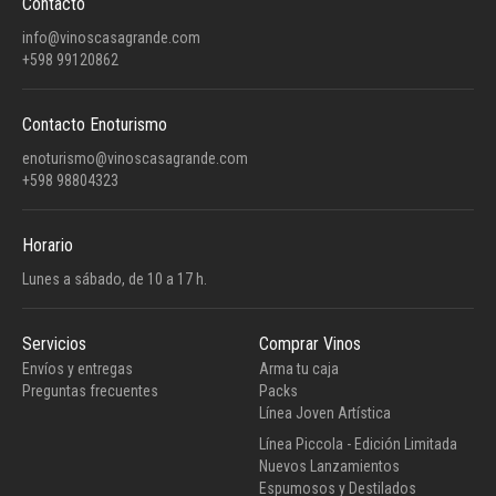
Contacto
info@vinoscasagrande.com
+598 99120862
Contacto Enoturismo
enoturismo@vinoscasagrande.com
+598 98804323
Horario
Lunes a sábado, de 10 a 17 h.
Servicios
Comprar Vinos
Envíos y entregas
Arma tu caja
Preguntas frecuentes
Packs
Línea Joven Artística
Línea Piccola - Edición Limitada
Nuevos Lanzamientos
Espumosos y Destilados