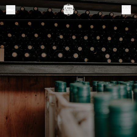
Inicio
Packs
Pack Premium Individual Super Blend Blanco -
2020