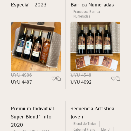
Especial - 2023
Barrica Numeradas
Francesca Barrica
Numeradas
UYU
4996
UYU
4546
UYU
4497
UYU
4092
Premium Individual
Secuencia Artística
Super Blend Tinto -
Joven
Blend de Tintas
2020
Cabernet Franc
Merlot