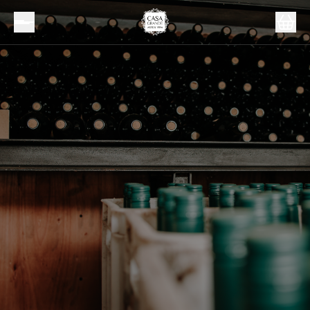
Inicio
Packs
Pack Sentite en Italia ❤️