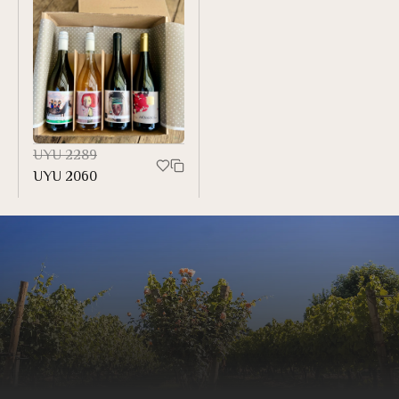
UYU
2289
UYU
2060