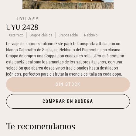
UYU
2698
UYU
2428
Catarratto
Grappa clásica
Grappa roble
Nebbiolo
Un viaje de sabores italianosEste pack te transporta a Italia con un
blanco Catarratto de Sicilia, un Nebbiolo del Piamonte, una clásica
Grappa de orujo y una Grappa con crianza en roble.¿Por qué comprar
este pack?Ideal para los amantes de los sabores italianos, con una
selección que abarca desde vinos tradicionales hasta destilados
icónicos, perfectos para disfrutar la esencia de Italia en cada copa.
SIN STOCK
COMPRAR EN BODEGA
Te recomendamos