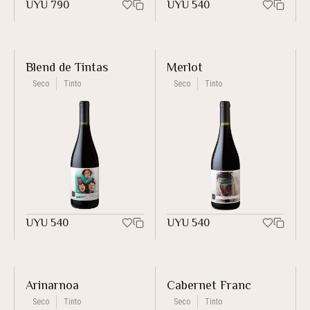
UYU
790
UYU
540
Blend de Tintas
Merlot
Seco
Tinto
Seco
Tinto
UYU
540
UYU
540
Arinarnoa
Cabernet Franc
Seco
Tinto
Seco
Tinto