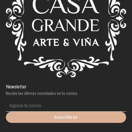
Newsletter
Recibe las últimas novedades en tu correo.
Suscribirse