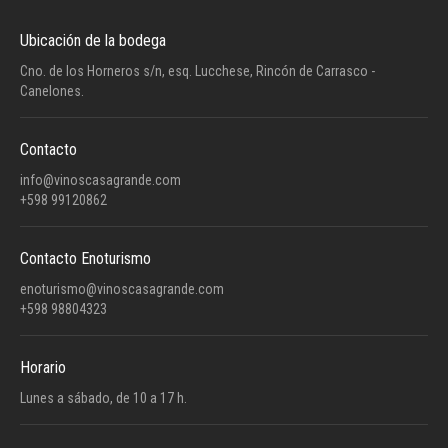
Ubicación de la bodega
Cno. de los Horneros s/n, esq. Lucchese, Rincón de Carrasco -
Canelones.
Contacto
info@vinoscasagrande.com
+598 99120862
Contacto Enoturismo
enoturismo@vinoscasagrande.com
+598 98804323
Horario
Lunes a sábado, de 10 a 17 h.