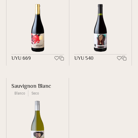
UYU
669
UYU
540
Sauvignon Blanc
Blanco
Seco