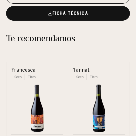
FICHA TÉCNICA
Te recomendamos
Francesca
Tannat
Seco
Tinto
Seco
Tinto